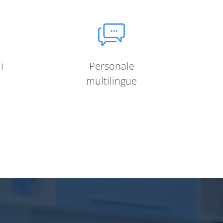
i
Personale
multilingue