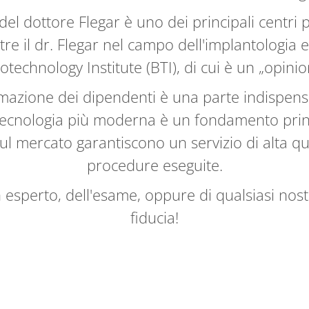
el dottore Flegar è uno dei principali centri pe
e il dr. Flegar nel campo dell'implantologia e
technology Institute (BTI), di cui è un „opini
mazione dei dipendenti è una parte indispensab
 tecnologia più moderna è un fondamento princ
sul mercato garantiscono un servizio di alta qua
procedure eseguite.
 esperto, dell'esame, oppure di qualsiasi nostr
fiducia!