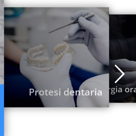
Chirurgia or
Protesi dentaria