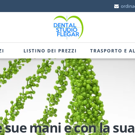
ordina
ZI
LISTINO DEI PREZZI
TRASPORTO E A
e sue mani e con la sua