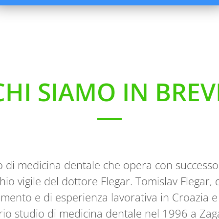
protesi dentarie.
CHI SIAMO IN BREV
o di medicina dentale che opera con successo
occhio vigile del dottore Flegar. Tomislav Flegar
mento e di esperienza lavorativa in Croazia e 
io studio di medicina dentale nel 1996 a Zag