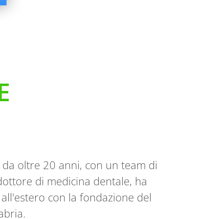
E
 da oltre 20 anni, con un team di
, dottore di medicina dentale, ha
all'estero con la fondazione del
abria.