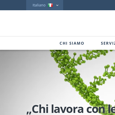
Italiano
CHI SIAMO
SERVI
„Chi lavora con l