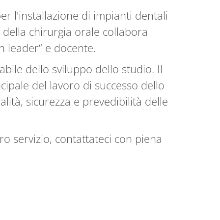
r l'installazione di impianti dentali
 della chirurgia orale collabora
on leader“ e docente.
ile dello sviluppo dello studio. Il
ipale del lavoro di successo dello
lità, sicurezza e prevedibilità delle
o servizio, contattateci con piena