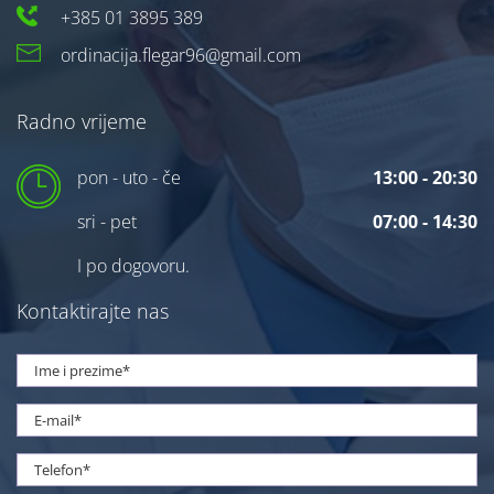
+385 01 3895 389
ordinacija.flegar96@gmail.com
Radno vrijeme
pon - uto - če
13:00 - 20:30
sri - pet
07:00 - 14:30
I po dogovoru.
Kontaktirajte nas