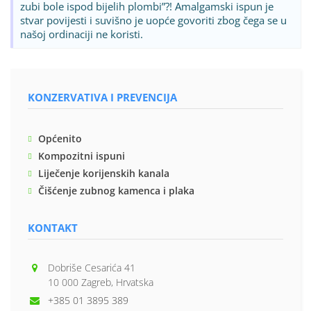
zubi bole ispod bijelih plombi”?! Amalgamski ispun je
stvar povijesti i suvišno je uopće govoriti zbog čega se u
našoj ordinaciji ne koristi.
KONZERVATIVA I PREVENCIJA
Općenito
Kompozitni ispuni
Liječenje korijenskih kanala
Čišćenje zubnog kamenca i plaka
KONTAKT
Dobriše Cesarića 41
10 000 Zagreb, Hrvatska
+385 01 3895 389