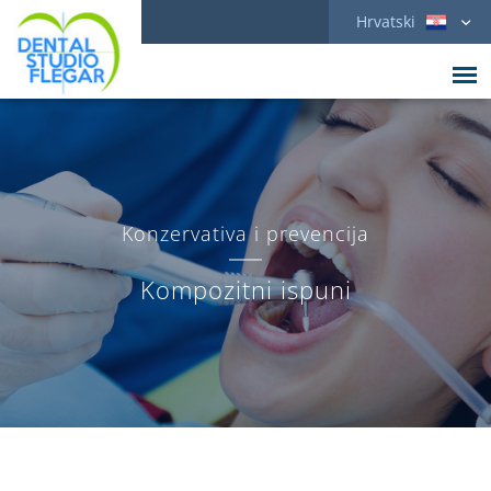
Hrvatski
Konzervativa i prevencija
Kompozitni ispuni