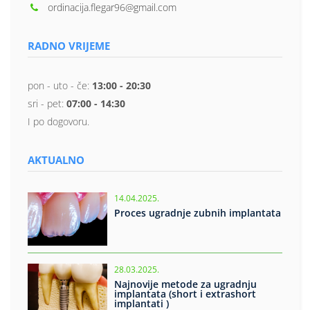
ordinacija.flegar96@gmail.com
RADNO VRIJEME
pon - uto - če:
13:00 - 20:30
sri - pet:
07:00 - 14:30
I po dogovoru.
AKTUALNO
14.04.2025.
Proces ugradnje zubnih implantata
28.03.2025.
Najnovije metode za ugradnju
implantata (short i extrashort
implantati )