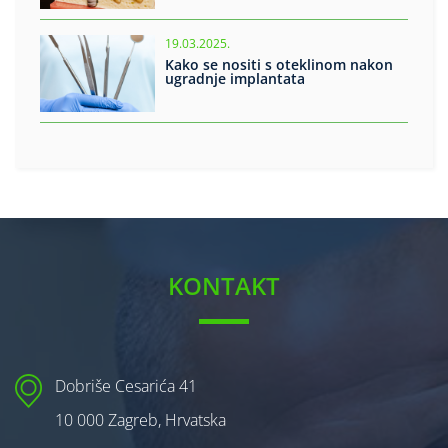
19.03.2025.
Kako se nositi s oteklinom nakon
ugradnje implantata
KONTAKT
Dobriše Cesarića 41
10 000 Zagreb, Hrvatska