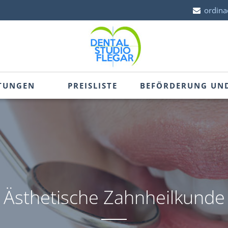
ordina
STUNGEN
PREISLISTE
BEFÖRDERUNG UN
Ästhetische Zahnheilkunde