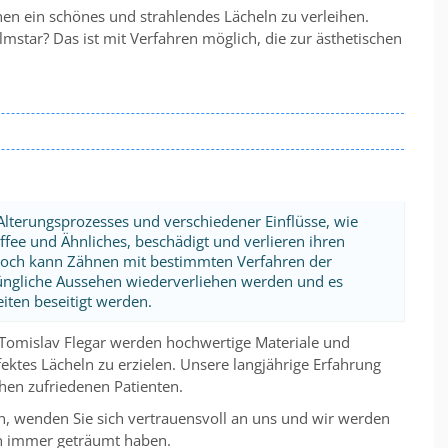
hnen ein schönes und strahlendes Lächeln zu verleihen.
lmstar? Das ist mit Verfahren möglich, die zur ästhetischen
lterungsprozesses und verschiedener Einflüsse, wie
ffee und Ähnliches, beschädigt und verlieren ihren
edoch kann Zähnen mit bestimmten Verfahren der
üngliche Aussehen wiederverliehen werden und es
ten beseitigt werden.
 Tomislav Flegar werden hochwertige Materiale und
tes Lächeln zu erzielen. Unsere langjährige Erfahrung
chen zufriedenen Patienten.
 wenden Sie sich vertrauensvoll an uns und wir werden
on immer geträumt haben.