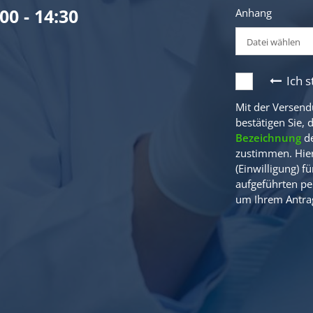
00 - 14:30
Anhang
Datei wählen
Ich 
Mit der Versend
bestätigen Sie, 
Bezeichnung
de
zustimmen. Hier
(Einwilligung) 
aufgeführten pe
um Ihrem Antra