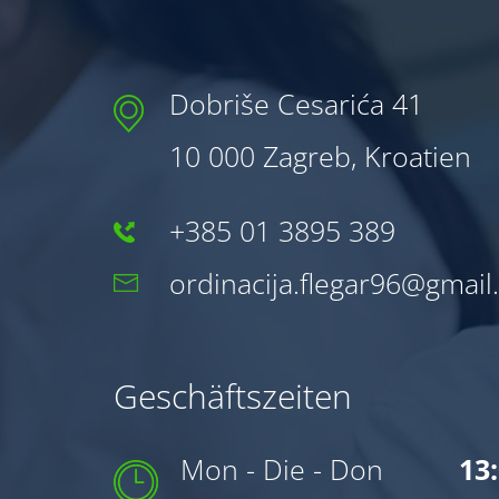
Dobriše Cesarića 41
10 000 Zagreb, Kroatien
+385 01 3895 389
ordinacija.flegar96@gmai
Geschäftszeiten
Mon - Die - Don
13: