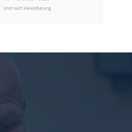
Und nach Vereinbarung.