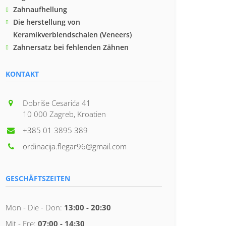
Zahnaufhellung
Die herstellung von
Keramikverblendschalen (Veneers)
Zahnersatz bei fehlenden Zähnen
KONTAKT
Dobriše Cesarića 41
10 000 Zagreb, Kroatien
+385 01 3895 389
ordinacija.flegar96@gmail.com
GESCHÄFTSZEITEN
Mon - Die - Don:
13:00 - 20:30
Mit - Fre:
07:00 - 14:30