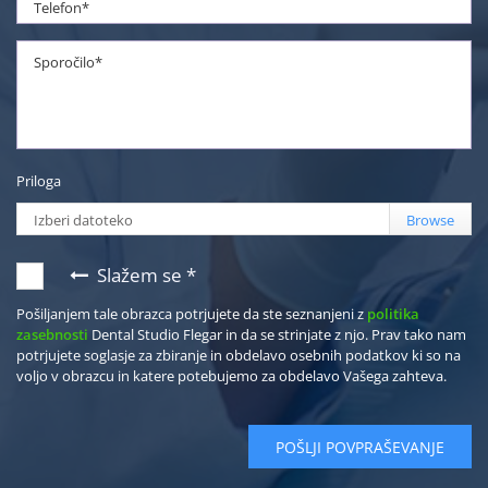
Priloga
Izberi datoteko
Slažem se *
Pošiljanjem tale obrazca potrjujete da ste seznanjeni z
politika
zasebnosti
Dental Studio Flegar in da se strinjate z njo. Prav tako nam
potrjujete soglasje za zbiranje in obdelavo osebnih podatkov ki so na
voljo v obrazcu in katere potebujemo za obdelavo Vašega zahteva.
POŠLJI POVPRAŠEVANJE