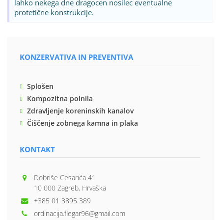
lahko nekega dne dragocen nosilec eventualne
protetične konstrukcije.
KONZERVATIVA IN PREVENTIVA
Splošen
Kompozitna polnila
Zdravljenje koreninskih kanalov
Čiščenje zobnega kamna in plaka
KONTAKT
Dobriše Cesarića 41
10 000 Zagreb, Hrvaška
+385 01 3895 389
ordinacija.flegar96@gmail.com