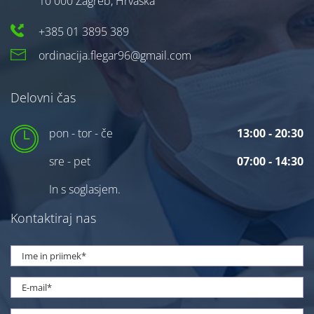
10 000 Zagreb, Hrvaška
+385 01 3895 389
ordinacija.flegar96@gmail.com
Delovni čas
pon - tor - če
13:00 - 20:30
sre - pet
07:00 - 14:30
In s soglasjem.
Kontaktiraj nas