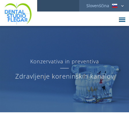
Slovenščina
Konzervativa in preventiva
Zdravljenje koreninskih kanalov